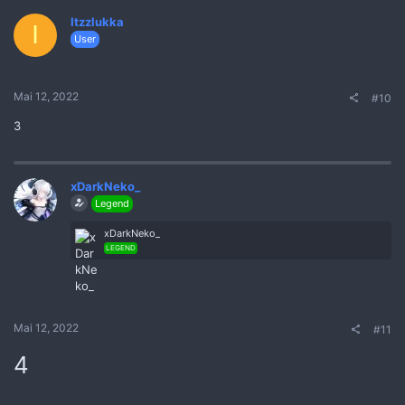
Itzzlukka
I
User
Mai 12, 2022
#10
3
xDarkNeko_
Legend
xDarkNeko_
LEGEND
Mai 12, 2022
#11
4