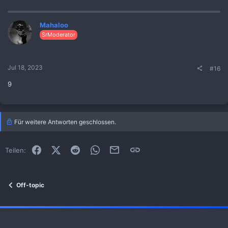
Mahaloo
SrModerator
Jul 18, 2023
#16
9
Für weitere Antworten geschlossen.
Facebook
X (Twitter)
Reddit
WhatsApp
E-Mail
Link
Teilen:
Off-topic