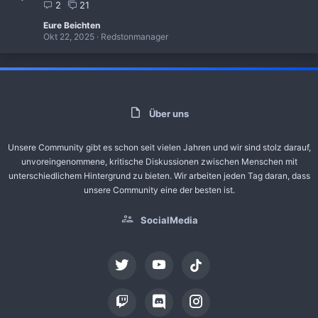
2
21
Eure Beichten
Okt 22, 2025
Redstonmanager
Über uns
Unsere Community gibt es schon seit vielen Jahren und wir sind stolz darauf,
unvoreingenommene, kritische Diskussionen zwischen Menschen mit
unterschiedlichem Hintergrund zu bieten. Wir arbeiten jeden Tag daran, dass
unsere Community eine der besten ist.
SocialMedia
tiktok