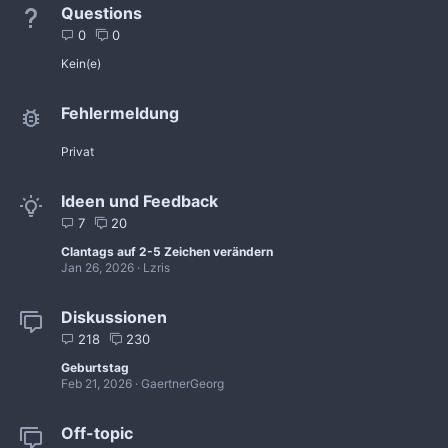
Questions
0
0
Kein(e)
Fehlermeldung
Privat
Ideen und Feedback
7
20
Clantags auf 2-5 Zeichen verändern
Jan 26, 2026
Lzris
Diskussionen
218
230
Geburtstag
Feb 21, 2026
GaertnerGeorg
Off-topic