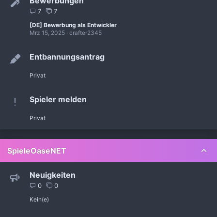
Bewerbungen
7
7
[DE] Bewerbung als Entwickler
Mrz 15, 2025
crafter2345
Entbannungsantrag
Privat
Spieler melden
Privat
SpieleOaseNET
Neuigkeiten
0
0
Kein(e)