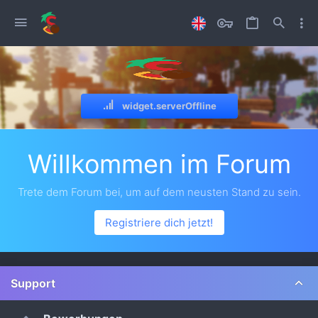
widget.serverOffline
Willkommen im Forum
Trete dem Forum bei, um auf dem neusten Stand zu sein.
Registriere dich jetzt!
Support