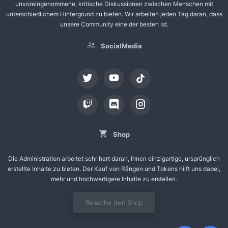
unvoreingenommene, kritische Diskussionen zwischen Menschen mit
unterschiedlichem Hintergrund zu bieten. Wir arbeiten jeden Tag daran, dass
unsere Community eine der besten ist.
SocialMedia
tiktok
Shop
Die Administration arbeitet sehr hart daran, Ihnen einzigartige, ursprünglich
erstellte Inhalte zu bieten. Der Kauf von Rängen und Tokens hilft uns dabei,
mehr und hochwertigere Inhalte zu erstellen.
Besuche den Shop