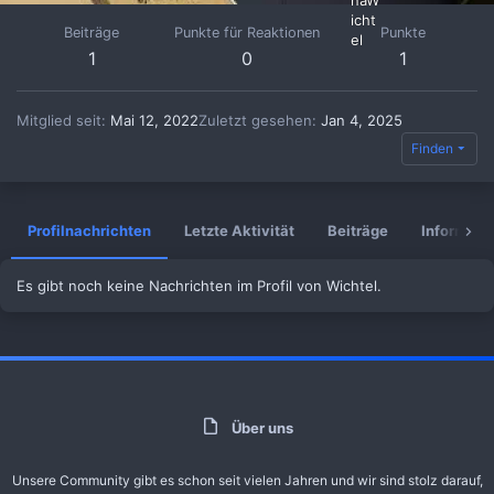
Beiträge
Punkte für Reaktionen
Punkte
1
0
1
Mitglied seit
Mai 12, 2022
Zuletzt gesehen
Jan 4, 2025
Finden
Profilnachrichten
Letzte Aktivität
Beiträge
Informati
Es gibt noch keine Nachrichten im Profil von Wichtel.
Über uns
Unsere Community gibt es schon seit vielen Jahren und wir sind stolz darauf,