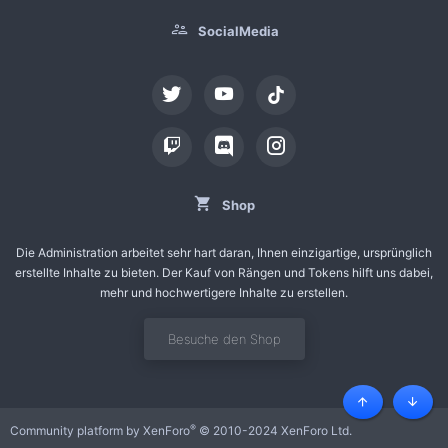
SocialMedia
tiktok
Shop
Die Administration arbeitet sehr hart daran, Ihnen einzigartige, ursprünglich
erstellte Inhalte zu bieten. Der Kauf von Rängen und Tokens hilft uns dabei,
mehr und hochwertigere Inhalte zu erstellen.
Besuche den Shop
Oben
Unten
®
Community platform by XenForo
© 2010-2024 XenForo Ltd.