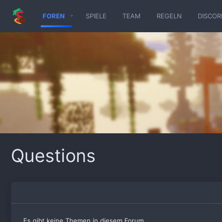
FOREN
SPIELE
TEAM
REGELN
DISCOR
Questions
Es gibt keine Themen in diesem Forum.