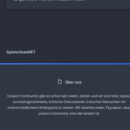
SpieleOaseNET
Über uns
Unsere Community gibt es schon seit vielen Jahren und wir sind stolz darauf
unvoreingenommene, kritische Diskussionen zwischen Menschen mit
unterschiedlichem Hintergrund zu bieten. Wir arbeiten jeden Tag daran, das
unsere Community eine der besten ist.