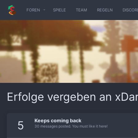
FOREN
SPIELE
TEAM
REGELN
DISCOR
Erfolge vergeben an xDa
Keeps coming back
5
30 messages posted. You must like it here!