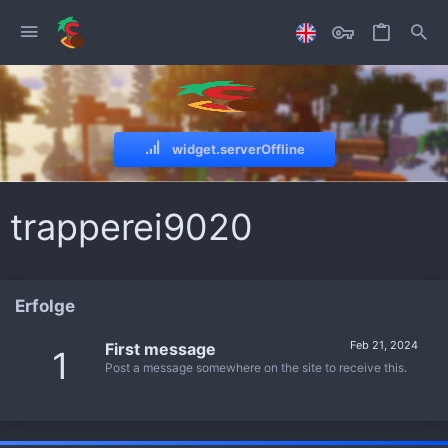
widget.serverOffline
trapperei9020
Erfolge
Feb 21, 2024
First message
1
Post a message somewhere on the site to receive this.