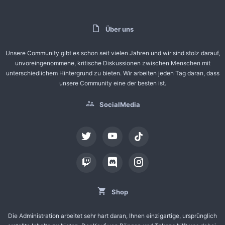
Über uns
Unsere Community gibt es schon seit vielen Jahren und wir sind stolz darauf,
unvoreingenommene, kritische Diskussionen zwischen Menschen mit
unterschiedlichem Hintergrund zu bieten. Wir arbeiten jeden Tag daran, dass
unsere Community eine der besten ist.
SocialMedia
tiktok
Shop
Die Administration arbeitet sehr hart daran, Ihnen einzigartige, ursprünglich